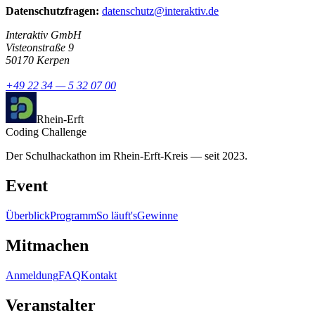
Datenschutzfragen:
datenschutz@interaktiv.de
Interaktiv GmbH
Visteonstraße 9
50170 Kerpen
+49 22 34 — 5 32 07 00
Rhein-Erft
Coding Challenge
Der Schulhackathon im Rhein-Erft-Kreis — seit 2023.
Event
Überblick
Programm
So läuft's
Gewinne
Mitmachen
Anmeldung
FAQ
Kontakt
Veranstalter