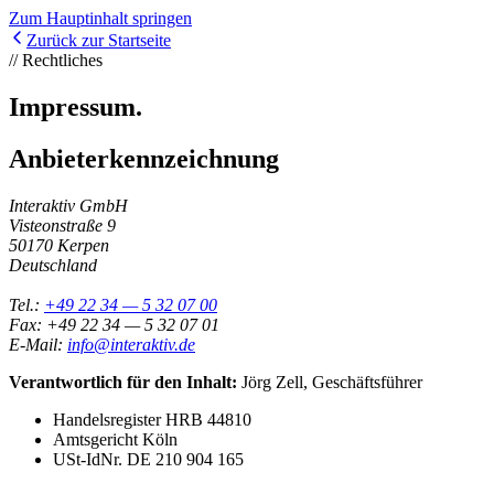
Zum Hauptinhalt springen
Zurück zur Startseite
// Rechtliches
Impressum.
Anbieterkennzeichnung
Interaktiv GmbH
Visteonstraße 9
50170 Kerpen
Deutschland
Tel.:
+49 22 34 — 5 32 07 00
Fax: +49 22 34 — 5 32 07 01
E-Mail:
info@interaktiv.de
Verantwortlich für den Inhalt:
Jörg Zell, Geschäftsführer
Handelsregister HRB 44810
Amtsgericht Köln
USt-IdNr. DE 210 904 165